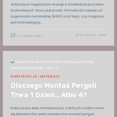
dotyczące magazynów energii w kontekście procedur
budowlanych. Klucz jest prosty: formalności zależą od
pojemności nominalnej (kWh) oraz tego, czy magazyn
jest wolnostojący,…
28 STYCZNIA, 2026
0 KOMENTARZY
KONSTRUKCJA I MATERIALY
Dlaczego Montaż Pergoli
Trwa 1 Dzień… Albo 4?
Kulisy pracy ekip montażowych, o których rzadko mówi
się klientom Dla wielu inwestorów montaż pergoli