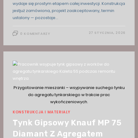
wydaje się prostym etapem całej inwestycji. Konstrukcja
jestjuż zamówiona, projekt zaakceptowany, termin
ustalony — pozostaje…
27 STYCZNIA, 2026
0 KOMENTARZY
Przygotowanie mieszanki – wsypywanie suchego tynku
do agregatu tynkarskiego w trakcie prac
wykończeniowych.
KONSTRUKCJA I MATERIALY
Tynk Gipsowy Knauf MP 75
Diamant Z Agregatem