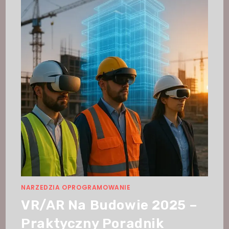
NARZEDZIA OPROGRAMOWANIE
VR/AR Na Budowie 2025 –
Praktyczny Poradnik