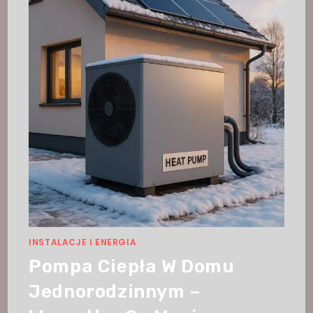
INSTALACJE I ENERGIA
Pompa Ciepła W Domu
Jednorodzinnym –