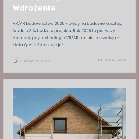
Wdrożenia
VR/AR budownictwo 2025 - błędy na budowie kosztują
średnio 3 % budżetu projektu. Rok 2025 to pierwszy
moment, gdy technologie VR/AR realnie je niwelują –
Meta Quest 3 kosztuje już…
10 LIPCA, 2025
0 KOMENTARZY