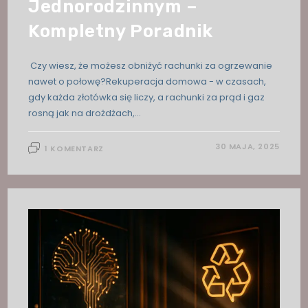
Jednorodzinnym –
Kompletny Poradnik
Czy wiesz, że możesz obniżyć rachunki za ogrzewanie
nawet o połowę?Rekuperacja domowa - w czasach,
gdy każda złotówka się liczy, a rachunki za prąd i gaz
rosną jak na drożdżach,…
30 MAJA, 2025
1 KOMENTARZ